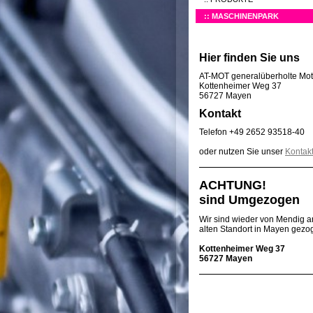
MASCHINENPARK
Hier finden Sie uns
AT-MOT generalüberholte M
Kottenheimer Weg 37
56727 Mayen
Kontakt
Telefon +49 2652 93518-40
oder nutzen Sie unser
Kontakt
ACHTUNG! 
sind Umgezogen
Wir sind wieder von Mendig 
alten Standort in Mayen gezo
Kottenheimer Weg 37
56727 Mayen